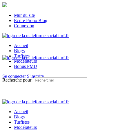
Mur du site
Ecrire Prono Blog
Connexion
Accueil
Blogs
Turfistes
Modérateurs
Bonus PMU
Se connecter
S'inscrire
Recherche pour:
Accueil
Blogs
Turfistes
Modérateurs