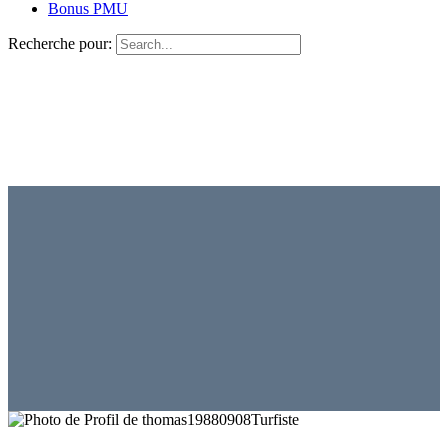
Bonus PMU
Recherche pour:
Turfiste