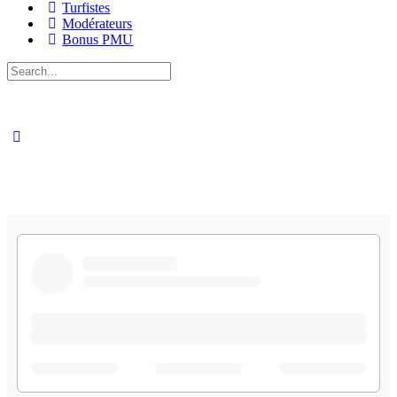
Turfistes
Modérateurs
Bonus PMU
Recherche
pour: