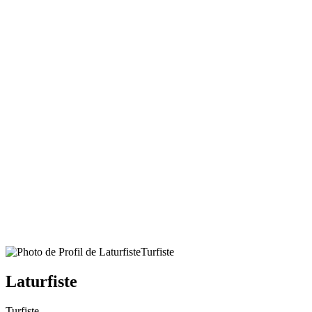
Turfiste
Laturfiste
Turfiste