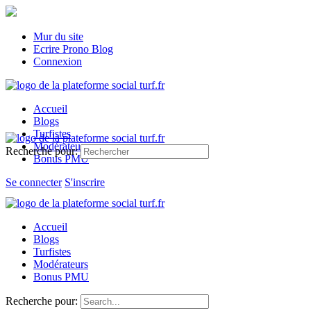
Mur du site
Ecrire Prono Blog
Connexion
Accueil
Blogs
Turfistes
Modérateurs
Recherche pour:
Bonus PMU
Se connecter
S'inscrire
Accueil
Blogs
Turfistes
Modérateurs
Bonus PMU
Recherche pour: