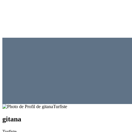
Turfiste
gitana
Turfiste