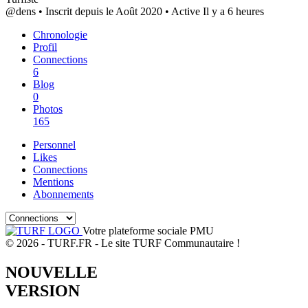
@dens
•
Inscrit depuis le Août 2020
•
Active Il y a 6 heures
Chronologie
Profil
Connections
6
Blog
0
Photos
165
Personnel
Likes
Connections
Mentions
Abonnements
Votre plateforme sociale PMU
© 2026 - TURF.FR - Le site TURF Communautaire !
NOUVELLE
VERSION