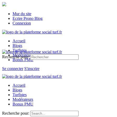
Mur du site
Ecrire Prono Blog
Connexion
Accueil
Blogs
Turfistes
Modérateurs
Recherche pour:
Bonus PMU
Se connecter
S'inscrire
Accueil
Blogs
Turfistes
Modérateurs
Bonus PMU
Recherche pour: