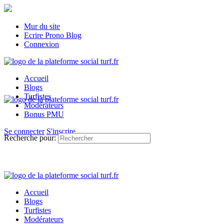
Mur du site
Ecrire Prono Blog
Connexion
Accueil
Blogs
Turfistes
Modérateurs
Bonus PMU
Se connecter
S'inscrire
Recherche pour:
Accueil
Blogs
Turfistes
Modérateurs