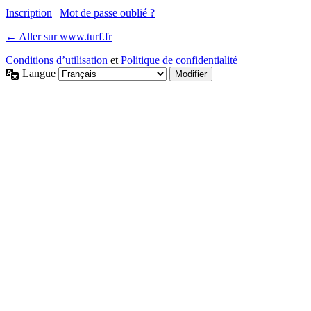
Inscription
|
Mot de passe oublié ?
← Aller sur www.turf.fr
Conditions d’utilisation
et
Politique de confidentialité
Langue