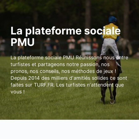
La plateforme sociale
PMU
La plateforme sociale PMU Réunissons nous entre
turfistes et partageons notre passion, nos
pronos, nos conseils, nos méthodes de jeux !
Depuis 2014 des milliers d'amitiés solides ce sont
faites sur TURF.FR. Les turfistes n'attendent que
vous !