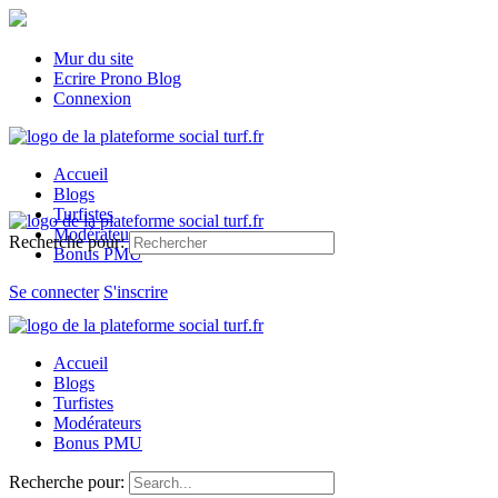
Mur du site
Ecrire Prono Blog
Connexion
Accueil
Blogs
Turfistes
Modérateurs
Recherche pour:
Bonus PMU
Se connecter
S'inscrire
Accueil
Blogs
Turfistes
Modérateurs
Bonus PMU
Recherche pour: