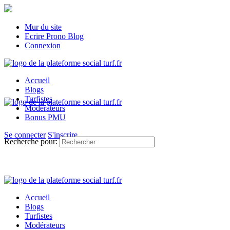
Mur du site
Ecrire Prono Blog
Connexion
Accueil
Blogs
Turfistes
Modérateurs
Bonus PMU
Se connecter
S'inscrire
Recherche pour:
Accueil
Blogs
Turfistes
Modérateurs