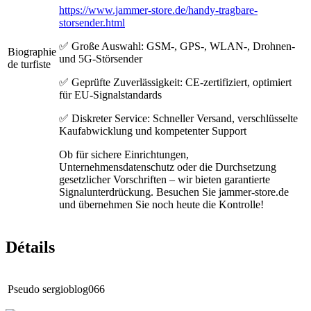
https://www.jammer-store.de/handy-tragbare-
storsender.html
✅ Große Auswahl: GSM-, GPS-, WLAN-, Drohnen-
Biographie
und 5G-Störsender
de turfiste
✅ Geprüfte Zuverlässigkeit: CE-zertifiziert, optimiert
für EU-Signalstandards
✅ Diskreter Service: Schneller Versand, verschlüsselte
Kaufabwicklung und kompetenter Support
Ob für sichere Einrichtungen,
Unternehmensdatenschutz oder die Durchsetzung
gesetzlicher Vorschriften – wir bieten garantierte
Signalunterdrückung. Besuchen Sie jammer-store.de
und übernehmen Sie noch heute die Kontrolle!
Détails
Pseudo
sergioblog066