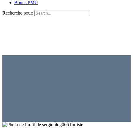
Bonus PMU
Recherche pour:
Turfiste