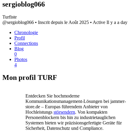
sergioblog066
Turfiste
@sergioblog066
•
Inscrit depuis le Août 2025
•
Active Il y a a day
Chronologie
Profil
Connections
Blog
0
Photos
4
Mon profil TURF
Entdecken Sie hochmoderne
Kommunikationsmanagement-Lösungen bei jammer-
store.de – Europas führendem Anbieter von
Hochleistungs
störsendern
. Von kompakten
Personenblockern bis hin zu industrietauglichen
Systemen bieten wir präzisionsgefertigte Geräte für
Sicherheit, Datenschutz und Compliance.