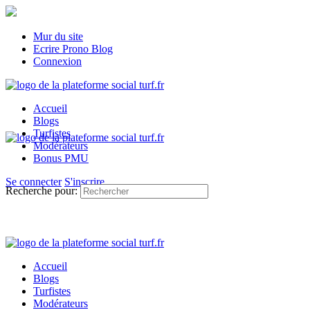
Mur du site
Ecrire Prono Blog
Connexion
Accueil
Blogs
Turfistes
Modérateurs
Bonus PMU
Se connecter
S'inscrire
Recherche pour:
Accueil
Blogs
Turfistes
Modérateurs