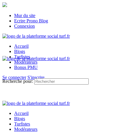
Mur du site
Ecrire Prono Blog
Connexion
Accueil
Blogs
Turfistes
Modérateurs
Bonus PMU
Se connecter
S'inscrire
Recherche pour:
Accueil
Blogs
Turfistes
Modérateurs