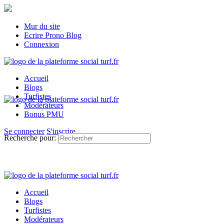
Mur du site
Ecrire Prono Blog
Connexion
Accueil
Blogs
Turfistes
Modérateurs
Bonus PMU
Se connecter
S'inscrire
Recherche pour:
Accueil
Blogs
Turfistes
Modérateurs