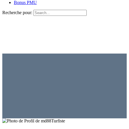
Bonus PMU
Recherche pour:
Turfiste