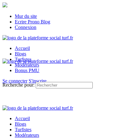
Mur du site
Ecrire Prono Blog
Connexion
Accueil
Blogs
Turfistes
Modérateurs
Bonus PMU
Se connecter
S'inscrire
Recherche pour:
Accueil
Blogs
Turfistes
Modérateurs