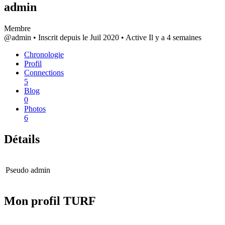
admin
Membre
@admin
•
Inscrit depuis le Juil 2020
•
Active Il y a 4 semaines
Chronologie
Profil
Connections
5
Blog
0
Photos
6
Détails
Pseudo
admin
Mon profil TURF