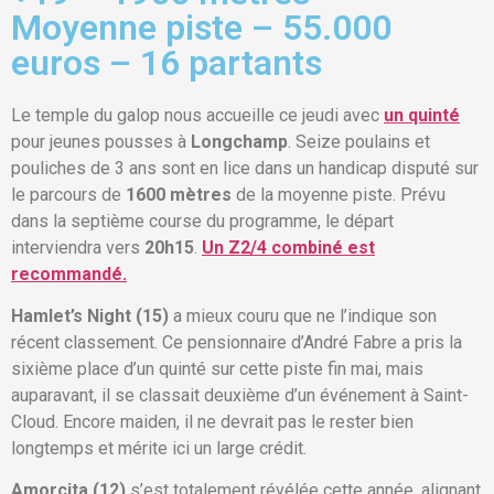
Moyenne piste – 55.000
euros – 16 partants
Le temple du galop nous accueille ce jeudi avec
un quinté
pour jeunes pousses à
Longchamp
. Seize poulains et
pouliches de 3 ans sont en lice dans un handicap disputé sur
le parcours de
1600 mètres
de la moyenne piste. Prévu
dans la septième course du programme, le départ
interviendra vers
20h15
.
Un Z2/4 combiné est
recommandé.
Hamlet’s Night (15)
a mieux couru que ne l’indique son
récent classement. Ce pensionnaire d’André Fabre a pris la
sixième place d’un quinté sur cette piste fin mai, mais
auparavant, il se classait deuxième d’un événement à Saint-
Cloud. Encore maiden, il ne devrait pas le rester bien
longtemps et mérite ici un large crédit.
Amorcita (12)
s’est totalement révélée cette année, alignant