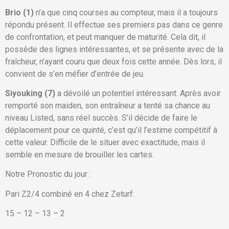
Brio (1)
n’a que cinq courses au compteur, mais il a toujours
répondu présent. Il effectue ses premiers pas dans ce genre
de confrontation, et peut manquer de maturité. Cela dit, il
possède des lignes intéressantes, et se présente avec de la
fraîcheur, n’ayant couru que deux fois cette année. Dès lors, il
convient de s’en méfier d’entrée de jeu.
Siyouking (7)
a dévoilé un potentiel intéressant. Après avoir
remporté son maiden, son entraîneur a tenté sa chance au
niveau Listed, sans réel succès. S’il décide de faire le
déplacement pour ce quinté, c’est qu’il l’estime compétitif à
cette valeur. Difficile de le situer avec exactitude, mais il
semble en mesure de brouiller les cartes.
Notre Pronostic du jour :
Pari Z2/4 combiné en 4 chez Zeturf:
15 – 12 – 13 – 2