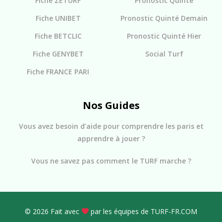
Fiche ZETURF
Pronostic Quinté
Fiche UNIBET
Pronostic Quinté Demain
Fiche BETCLIC
Pronostic Quinté Hier
Fiche GENYBET
Social Turf
Fiche FRANCE PARI
Nos Guides
Vous avez besoin d’aide pour comprendre les paris et
apprendre à jouer ?
Vous ne savez pas comment le TURF marche ?
© 2026 Fait avec
par les équipes de TURF-FR.COM