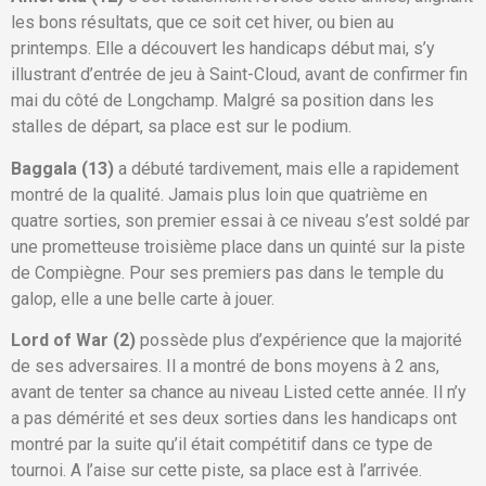
les bons résultats, que ce soit cet hiver, ou bien au
printemps. Elle a découvert les handicaps début mai, s’y
illustrant d’entrée de jeu à Saint-Cloud, avant de confirmer fin
mai du côté de Longchamp. Malgré sa position dans les
stalles de départ, sa place est sur le podium.
Baggala (13)
a débuté tardivement, mais elle a rapidement
montré de la qualité. Jamais plus loin que quatrième en
quatre sorties, son premier essai à ce niveau s’est soldé par
une prometteuse troisième place dans un quinté sur la piste
de Compiègne. Pour ses premiers pas dans le temple du
galop, elle a une belle carte à jouer.
Lord of War (2)
possède plus d’expérience que la majorité
de ses adversaires. Il a montré de bons moyens à 2 ans,
avant de tenter sa chance au niveau Listed cette année. Il n’y
a pas démérité et ses deux sorties dans les handicaps ont
montré par la suite qu’il était compétitif dans ce type de
tournoi. A l’aise sur cette piste, sa place est à l’arrivée.